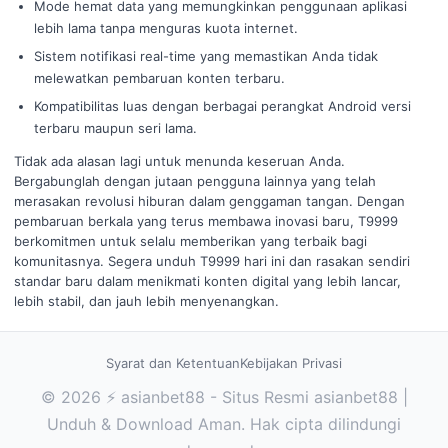
Mode hemat data yang memungkinkan penggunaan aplikasi
lebih lama tanpa menguras kuota internet.
Sistem notifikasi real-time yang memastikan Anda tidak
melewatkan pembaruan konten terbaru.
Kompatibilitas luas dengan berbagai perangkat Android versi
terbaru maupun seri lama.
Tidak ada alasan lagi untuk menunda keseruan Anda.
Bergabunglah dengan jutaan pengguna lainnya yang telah
merasakan revolusi hiburan dalam genggaman tangan. Dengan
pembaruan berkala yang terus membawa inovasi baru, T9999
berkomitmen untuk selalu memberikan yang terbaik bagi
komunitasnya. Segera unduh T9999 hari ini dan rasakan sendiri
standar baru dalam menikmati konten digital yang lebih lancar,
lebih stabil, dan jauh lebih menyenangkan.
Syarat dan Ketentuan
Kebijakan Privasi
© 2026 ⚡ asianbet88 - Situs Resmi asianbet88 |
Unduh & Download Aman. Hak cipta dilindungi