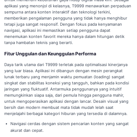
aplikasi yang menonjol di kelasnya, T9999 menawarkan perpaduan
sempurna antara konten interaktif dan teknologi terkini,
memberikan pengalaman pengguna yang tidak hanya menghibur
tetapi juga sangat responsif. Dengan fokus pada kenyamanan
navigasi, aplikasi ini memastikan setiap pengguna dapat
menemukan konten favorit mereka hanya dalam hitungan detik
tanpa hambatan teknis yang berarti.
Fitur Unggulan dan Keunggulan Performa
Daya tarik utama dari T9999 terletak pada optimalisasi kinerjanya
yang luar biasa. Aplikasi ini dibangun dengan mesin perangkat
lunak terbaru yang menjamin waktu pemuatan (loading) sangat
singkat dan stabilitas koneksi yang tangguh, bahkan pada kondisi
jaringan yang fluktuatif. Antarmuka penggunanya yang intuitif
memungkinkan siapa saja, dari pemula hingga pengguna mahir,
untuk mengoperasikan aplikasi dengan lancar. Desain visual yang
bersih dan modern membuat mata tidak mudah lelah saat
menjelajahi berbagai kategori hiburan yang tersedia di dalamnya.
Navigasi cerdas dengan sistem pencarian konten yang sangat
akurat dan cepat.