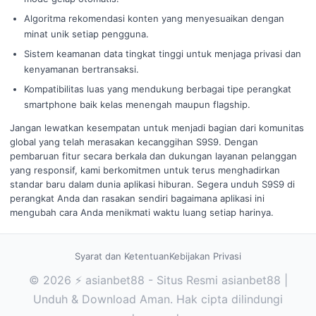
Algoritma rekomendasi konten yang menyesuaikan dengan
minat unik setiap pengguna.
Sistem keamanan data tingkat tinggi untuk menjaga privasi dan
kenyamanan bertransaksi.
Kompatibilitas luas yang mendukung berbagai tipe perangkat
smartphone baik kelas menengah maupun flagship.
Jangan lewatkan kesempatan untuk menjadi bagian dari komunitas
global yang telah merasakan kecanggihan S9S9. Dengan
pembaruan fitur secara berkala dan dukungan layanan pelanggan
yang responsif, kami berkomitmen untuk terus menghadirkan
standar baru dalam dunia aplikasi hiburan. Segera unduh S9S9 di
perangkat Anda dan rasakan sendiri bagaimana aplikasi ini
mengubah cara Anda menikmati waktu luang setiap harinya.
Syarat dan Ketentuan
Kebijakan Privasi
© 2026 ⚡ asianbet88 - Situs Resmi asianbet88 |
Unduh & Download Aman. Hak cipta dilindungi